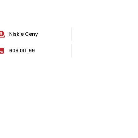
Niskie Ceny
609 011 199