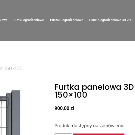
niowe
Siatki ogrodzeniowe
Pustaki ogrodzeniowe
Panele ogrodzeniowe 3D 2D
it 150×100
Furtka panelowa 3D 
150×100
900,00
zł
Produkt dostępny na zamówienie