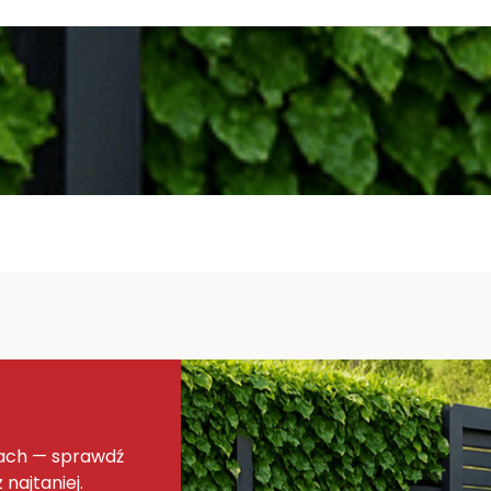
nach — sprawdź
 najtaniej.