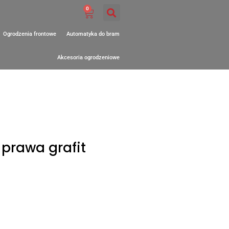
0
Ogrodzenia frontowe
Automatyka do bram
Akcesoria ogrodzeniowe
prawa grafit