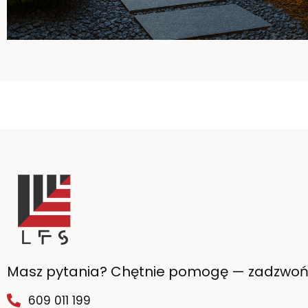
Masz pytania? Chętnie pomogę — zadzwoń
609 011 199