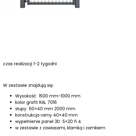
czas realizacji 1-2 tygodni
W zestawie znajdują się:
Wysokość 1500 mm-1000 mm
kolor grafit RAL 7016
słupy 60×40 mm 2000 mm
konstrukcja ramy 40×40 mm
wypełnienie panel 3D 5×20 fi 4
w zestawie z zawiasami, klamką i zamkiem