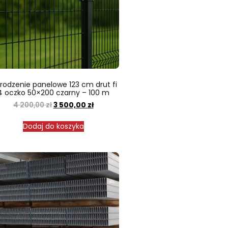
rodzenie panelowe 123 cm drut fi
4 oczko 50×200 czarny – 100 m
4 200,00
zł
3 500,00
zł
Dodaj do koszyka