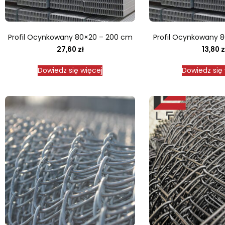
Profil Ocynkowany 80×20 – 200 cm
Profil Ocynkowany 
27,60
zł
13,80
z
Dowiedz się więcej
Dowiedz się 