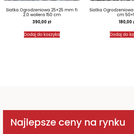
Siatka Ogrodzeniowa 25×25 mm fi
Siatka Ogrodzeniowa f
2.0 woliera 150 cm
cm 50×
390,00
zł
180,00
Dodaj do koszyka
Dodaj do k
Najlepsze ceny na rynku