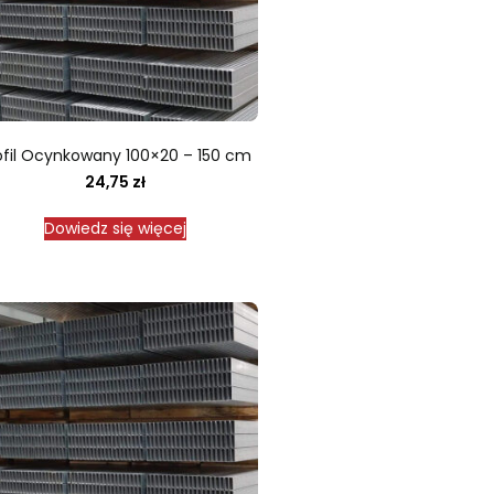
ofil Ocynkowany 100×20 – 150 cm
24,75
zł
Dowiedz się więcej