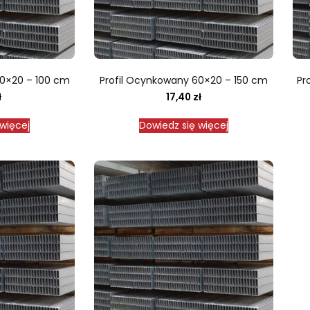
60×20 – 100 cm
Profil Ocynkowany 60×20 – 150 cm
Pr
ł
17,40
zł
więcej
Dowiedz się więcej