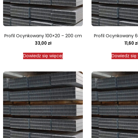
Profil Ocynkowany 100×20 – 200 cm
Profil Ocynkowany 
33,00
zł
11,60
z
Dowiedz się więcej
Dowiedz się 