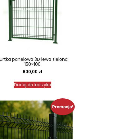
urtka panelowa 3D lewa zielona
150×100
900,00
zł
Dodaj do koszyka
Promocja!