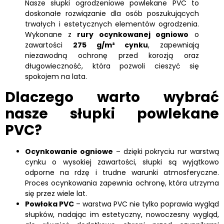
Nasze słupki ogrodzeniowe powlekane PVC to
doskonałe rozwiązanie dla osób poszukujących
trwałych i estetycznych elementów ogrodzenia.
Wykonane z
rury ocynkowanej ogniowo
o
zawartości
275 g/m² cynku
, zapewniają
niezawodną ochronę przed korozją oraz
długowieczność, która pozwoli cieszyć się
spokojem na lata.
Dlaczego warto wybrać
nasze słupki powlekane
PVC?
Ocynkowanie ogniowe
– dzięki pokryciu rur warstwą
cynku o wysokiej zawartości, słupki są wyjątkowo
odporne na rdzę i trudne warunki atmosferyczne.
Proces ocynkowania zapewnia ochronę, która utrzyma
się przez wiele lat.
Powłoka PVC
– warstwa PVC nie tylko poprawia wygląd
słupków, nadając im estetyczny, nowoczesny wygląd,