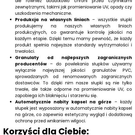
ale również dodatkowo chroni przed czynnikami
zewnętrznymi, takimi jak promieniowanie UV, opady czy
uszkodzenia mechaniczne.
Produkcja na własnych liniach
– wszystkie słupki
produkujemy na naszych własnych liniach
produkcyjnych, co gwarantuje kontrolę jakości na
każdym etapie. Dzięki temu mamy pewność, że każdy
produkt spełnia najwyższe standardy wytrzymałości i
trwałości.
Granulaty od najlepszych zagranicznych
producentów
– do powlekania słupków używamy
wyłącznie najwyższej jakości granulatów PVC,
sprowadzanych od renomowanych zagranicznych
dostawców. To dzięki nim nasze słupki są nie tylko
trwałe, ale także odporne na promieniowanie UV, co
zapobiega ich blaknięciu i starzeniu się.
Automatycznie nabity kapsel na górze
– każdy
słupek jest wyposażony w automatycznie nabity kapsel
na górze, co zapewnia estetyczny wygląd i dodatkową
ochronę przed wnikaniem wilgoci.
Korzyści dla Ciebie: