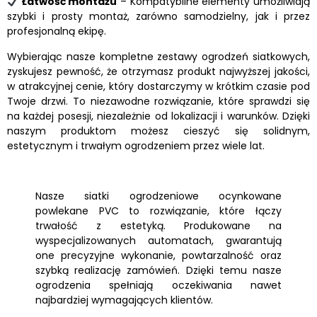
Łatwość montażu
– Kompatybilne elementy umożliwiają
szybki i prosty montaż, zarówno samodzielny, jak i przez
profesjonalną ekipę.
Wybierając nasze kompletne zestawy ogrodzeń siatkowych,
zyskujesz pewność, że otrzymasz produkt najwyższej jakości,
w atrakcyjnej cenie, który dostarczymy w krótkim czasie pod
Twoje drzwi. To niezawodne rozwiązanie, które sprawdzi się
na każdej posesji, niezależnie od lokalizacji i warunków. Dzięki
naszym produktom możesz cieszyć się solidnym,
estetycznym i trwałym ogrodzeniem przez wiele lat.
Nasze siatki ogrodzeniowe ocynkowane
powlekane PVC to rozwiązanie, które łączy
trwałość z estetyką. Produkowane na
wyspecjalizowanych automatach, gwarantują
one precyzyjne wykonanie, powtarzalność oraz
szybką realizację zamówień. Dzięki temu nasze
ogrodzenia spełniają oczekiwania nawet
najbardziej wymagających klientów.