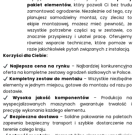
pakiet elementów
, który pozwoli Ci bez trudu
zamontować ogrodzenie. Niezależnie od tego, czy
planujesz samodzielny montaż, czy zlecisz to
ekipie montażowej, możesz mieć pewność, że
wszystkie potrzebne części są w zestawie, co
znacznie przyspieszy i ułatwi pracę. Oferujemy
również wsparcie techniczne, które pomoże w
razie jakichkolwiek pytań związanych z instalacją.
Korzyści dla Ciebie:
Najlepsza cena na rynku
– Najbardziej konkurencyjna
oferta na kompletne zestawy ogrodzeń siatkowych w Polsce.
Kompletny zestaw do montażu
– Wszystkie niezbędne
elementy w jednym miejscu, gotowe do montażu od razu po
dostawie.
Wysoka jakość komponentów
– Produkcja na
wyspecjalizowanych maszynach gwarantuje trwałość i
precyzję wykonania każdego elementu.
Bezpieczna dostawa
– Solidne pakowanie na paletach
zapewnia bezpieczny transport i szybkie dostarczenie na
terenie całego kraju.