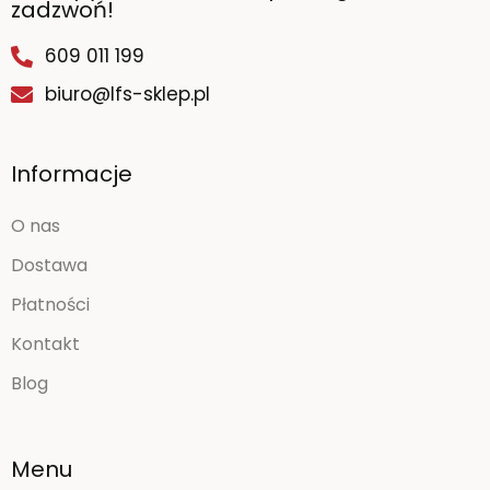
zadzwoń!
609 011 199
biuro@lfs-sklep.pl
Informacje
O nas
Dostawa
Płatności
Kontakt
Blog
Menu