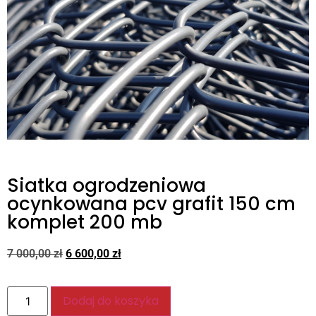
Siatka ogrodzeniowa
ocynkowana pcv grafit 150 cm
komplet 200 mb
7 000,00
zł
6 600,00
zł
Dodaj do koszyka