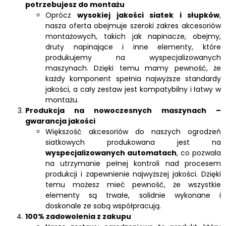
potrzebujesz do montażu
Oprócz
wysokiej jakości siatek i słupków
,
nasza oferta obejmuje szeroki zakres akcesoriów
montażowych, takich jak napinacze, obejmy,
druty napinające i inne elementy, które
produkujemy na wyspecjalizowanych
maszynach. Dzięki temu mamy pewność, że
każdy komponent spełnia najwyższe standardy
jakości, a cały zestaw jest kompatybilny i łatwy w
montażu.
Produkcja na nowoczesnych maszynach –
gwarancja jakości
Większość akcesoriów do naszych ogrodzeń
siatkowych produkowana jest na
wyspecjalizowanych automatach
, co pozwala
na utrzymanie pełnej kontroli nad procesem
produkcji i zapewnienie najwyższej jakości. Dzięki
temu możesz mieć pewność, że wszystkie
elementy są trwałe, solidnie wykonane i
doskonale ze sobą współpracują.
100% zadowolenia z zakupu