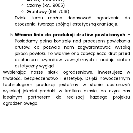
Czarny (RAL 9005)
Grafitowy (RAL 7016)
Dzięki temu można dopasować ogrodzenie do
otoczenia, tworząc spójną i estetyczną aranżację.
Własna linia do produkcji drutów powlekanych
–
Posiadamy pełną kontrolę nad procesem powlekania
drutów, co pozwala nam zagwarantować wysoką
jakość powłoki. To właśnie ona zabezpiecza drut przed
działaniem czynników zewnętrznych i nadaje siatce
estetyczny wygląd.
Wybierając nasze siatki ogrodzeniowe, inwestujesz w
trwałość, bezpieczeństwo i estetykę. Dzięki nowoczesnym
technologiom produkcji jesteśmy w stanie dostarczyć
wysokiej jakości produkt w krótkim czasie, co czyni nas
idealnym partnerem do realizacji każdego projektu
ogrodzeniowego.