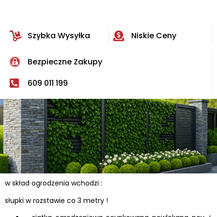
Szybka Wysyłka
Niskie Ceny
Bezpieczne Zakupy
609 011 199
w skład ogrodzenia wchodzi :
słupki w rozstawie co 3 metry !