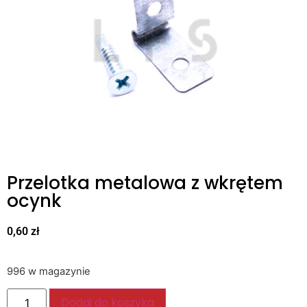
Przelotka metalowa z wkrętem
ocynk
0,60
zł
996 w magazynie
Dodaj do koszyka