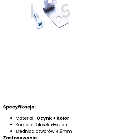
Specyfikacja:
Materiał:
Ocynk + Kolor
Komplet: blaszka+śruba
średnica otworów 4,8mm
Zastosowanie
: