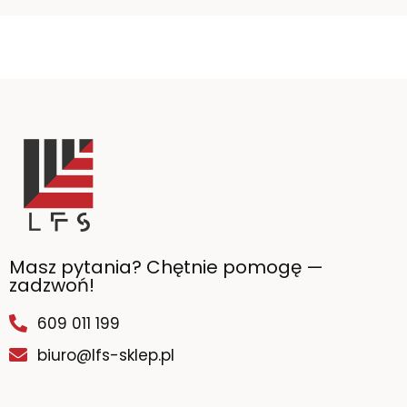
Masz pytania? Chętnie pomogę —
zadzwoń!
609 011 199
biuro@lfs-sklep.pl