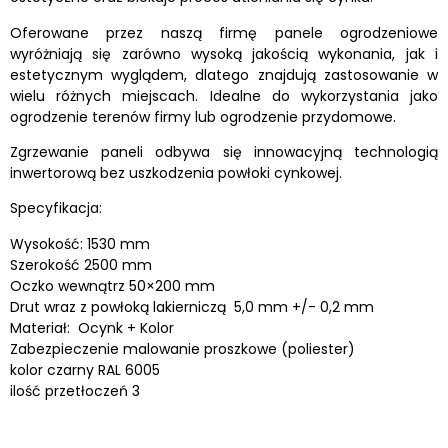
Oferowane przez naszą firmę panele ogrodzeniowe
wyróżniają się zarówno wysoką jakością wykonania, jak i
estetycznym wyglądem, dlatego znajdują zastosowanie w
wielu różnych miejscach. Idealne do wykorzystania jako
ogrodzenie terenów firmy lub ogrodzenie przydomowe.
Zgrzewanie paneli odbywa się innowacyjną technologią
inwertorową bez uszkodzenia powłoki cynkowej.
Specyfikacja:
Wysokość: 1530 mm
Szerokość 2500 mm
Oczko wewnątrz 50×200 mm
Drut wraz z powłoką lakierniczą 5,0 mm +/- 0,2 mm
Materiał: Ocynk + Kolor
Zabezpieczenie malowanie proszkowe (poliester)
kolor czarny RAL 6005
ilość przetłoczeń 3