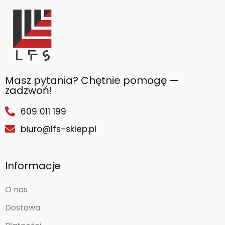
Masz pytania? Chętnie pomogę —
zadzwoń!
609 011 199
biuro@lfs-sklep.pl
Informacje
O nas
Dostawa