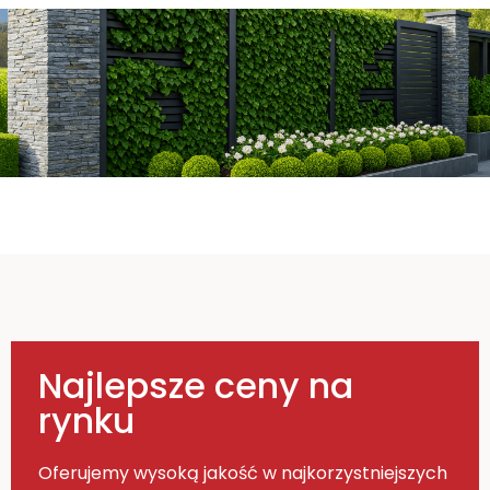
Najlepsze ceny na
rynku
Oferujemy wysoką jakość w najkorzystniejszych