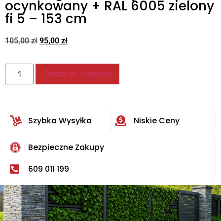
ocynkowany + RAL 6005 zielony
fi 5 – 153 cm
105,00
zł
95,00
zł
Dodaj do koszyka
Szybka Wysyłka
Niskie Ceny
Bezpieczne Zakupy
609 011 199