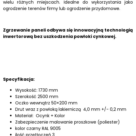
wielu różnych miejscach. Idealne do wykorzystania jako
ogrodzenie terenów firmy lub ogrodzenie przydomowe.
Zgrzewanie paneli odbywa się innowacyjną technologią
inwertorową bez uszkodzenia powłoki cynkowej.
Specyfikacja:
Wysokość: 1730 mm
Szerokość 2500 mm
Oczko wewnątrz 50×200 mm
Drut wraz z powłoką lakierniczą 4,0 mm +/- 0,2 mm
Materiał: Ocynk + Kolor
Zabezpieczenie malowanie proszkowe (poliester)
kolor czarny RAL 9005
ilość przetłoczeń 3