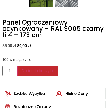
Panel Ogrodzeniowy
ocynkowany + RAL 9005 czarny
fi 4 – 173 cm
85,00
zł
80,00
zł
100 w magazynie
Dodaj do koszyka
Szybka Wysyłka
Niskie Ceny
Bezpieczne Zakupy