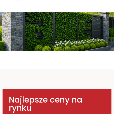
Najlepsze ceny na
rynku