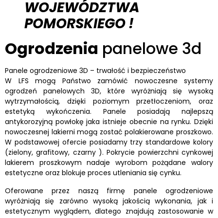
WOJEWÓDZTWA
POMORSKIEGO !
Ogrodzenia
panelowe 3d
Panele ogrodzeniowe 3D – trwałość i bezpieczeństwo
W LFS mogą Państwo zamówić nowoczesne systemy
ogrodzeń panelowych 3D, które wyróżniają się wysoką
wytrzymałością, dzięki poziomym przetłoczeniom, oraz
estetyką wykończenia. Panele posiadają najlepszą
antykorozyjną powłokę jaka istnieje obecnie na rynku. Dzięki
nowoczesnej lakierni mogą zostać polakierowane proszkowo.
W podstawowej ofercie posiadamy trzy standardowe kolory
(zielony, grafitowy, czarny ). Pokrycie powierzchni cynkowej
lakierem proszkowym nadaje wyrobom pożądane walory
estetyczne oraz blokuje proces utleniania się cynku.
Oferowane przez naszą firmę panele ogrodzeniowe
wyróżniają się zarówno wysoką jakością wykonania, jak i
estetycznym wyglądem, dlatego znajdują zastosowanie w