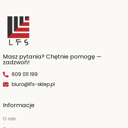
Masz pytania? Chętnie pomogę —
zadzwoń!
609 011 199
biuro@lfs-sklep.pl
Informacje
O nas