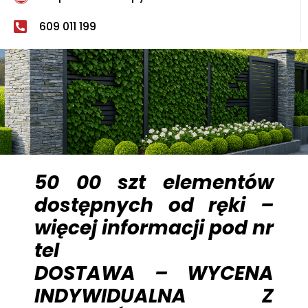
609 011 199
50 00 szt elementów
dostępnych od ręki –
więcej informacji pod nr
tel
DOSTAWA – WYCENA
INDYWIDUALNA Z