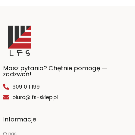
Masz pytania? Chętnie pomogę —
zadzwoń!
609 011 199
biuro@lfs-sklep.pl
Informacje
O nas