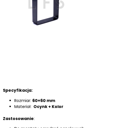
Specyfikacja:
Rozmiar:
60×60 mm
Materiał:
Ocynk + Kolor
Zastosowanie
: