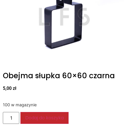
Obejma słupka 60×60 czarna
5,00
zł
100 w magazynie
Dodaj do koszyka