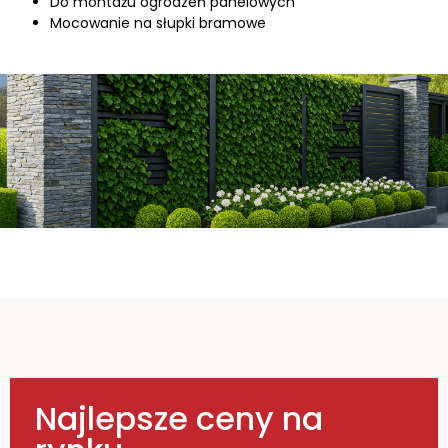
Do montażu ogrodzeń panelowych
Mocowanie na słupki bramowe
Najlepsze ceny na