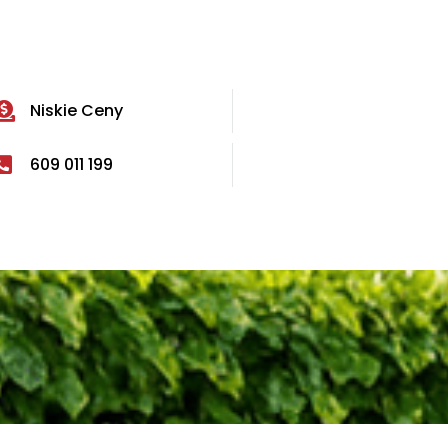
Niskie Ceny
609 011 199