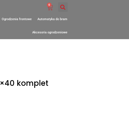
0
Ogrodzenia frontowe
Automatyka do bram
Akcesoria ogrodzeniowe
×40 komplet