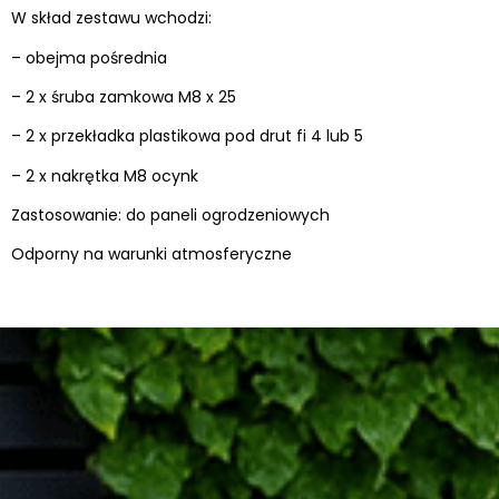
W skład zestawu wchodzi:
– obejma pośrednia
– 2 x śruba zamkowa M8 x 25
– 2 x przekładka plastikowa pod drut fi 4 lub 5
– 2 x nakrętka M8 ocynk
Zastosowanie: do paneli ogrodzeniowych
Odporny na warunki atmosferyczne