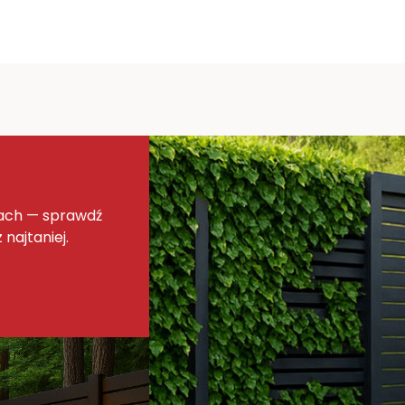
nach — sprawdź
 najtaniej.