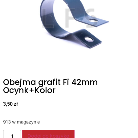
Obejma grafit Fi 42mm
Ocynk+Kolor
3,50
zł
913 w magazynie
Dodaj do koszyka