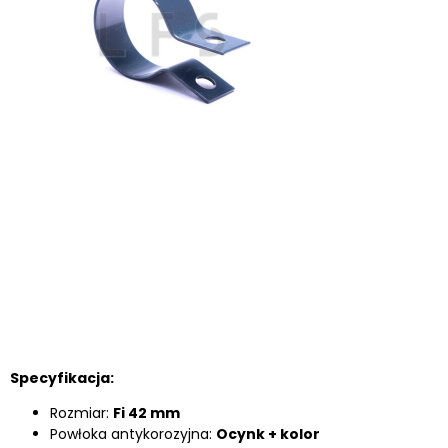
Specyfikacja:
Rozmiar:
Fi 42 mm
Powłoka antykorozyjna:
Ocynk + kolor